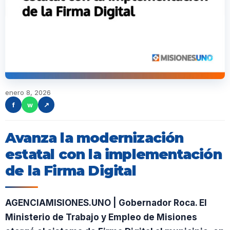
enero 8, 2026
f
w
↗
Avanza la modernización
estatal con la implementación
de la Firma Digital
AGENCIAMISIONES.UNO | Gobernador Roca. El
Ministerio de Trabajo y Empleo de Misiones