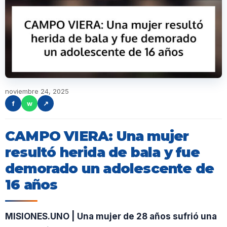
noviembre 24, 2025
f
w
↗
CAMPO VIERA: Una mujer
resultó herida de bala y fue
demorado un adolescente de
16 años
MISIONES.UNO | Una mujer de 28 años sufrió una