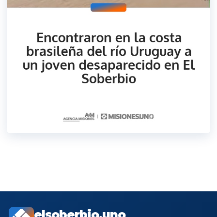
elsoberbio.uno