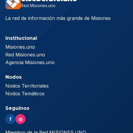
Red Misiones.uno
La red de información más grande de Misiones
Institucional
Misiones.uno
Red Misiones.uno
Agencia Misiones.uno
Nodos
Nodos Territoriales
Nodos Temáticos
Seguinos
f
◎
Miembro de la Red MISIONES.UNO