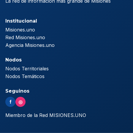
La red de información más grande de Misiones
Institucional
Misiones.uno
Red Misiones.uno
Agencia Misiones.uno
Nodos
Nodos Territoriales
Nodos Temáticos
Seguinos
f
◎
Miembro de la Red MISIONES.UNO