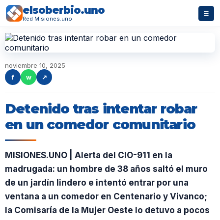
elsoberbio.uno
☰
Red Misiones.uno
noviembre 10, 2025
f
w
↗
Detenido tras intentar robar
en un comedor comunitario
MISIONES.UNO | Alerta del CIO-911 en la
madrugada: un hombre de 38 años saltó el muro
de un jardín lindero e intentó entrar por una
ventana a un comedor en Centenario y Vivanco;
la Comisaría de la Mujer Oeste lo detuvo a pocos