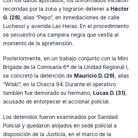
Con los datos aportados, los uniformados iniciaron
recorridas por la zona y lograron detener a
Héctor
G. (28)
, alias “Pepo”, en inmediaciones de calle
Luchessi y avenida Las Heras. En el procedimiento
se secuestró una campera negra que vestía al
momento de la aprehensión.
Posteriormente, en un trabajo conjunto con la Mini
Brigada de la Comisaría 6ª de la Unidad Regional I,
se concretó la detención de
Mauricio D. (29)
, alias
“Wiski”, en la Chacra 94. Durante el operativo
también fue demorado su hermano,
Lucas D. (31)
,
acusado de entorpecer el accionar policial.
Los detenidos fueron examinados por Sanidad
Policial y quedaron alojados en sede policial a
disposición de la Justicia, en el marco de la