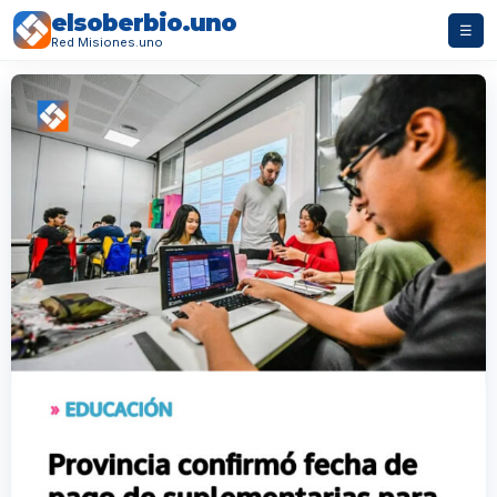
elsoberbio.uno
☰
Red Misiones.uno