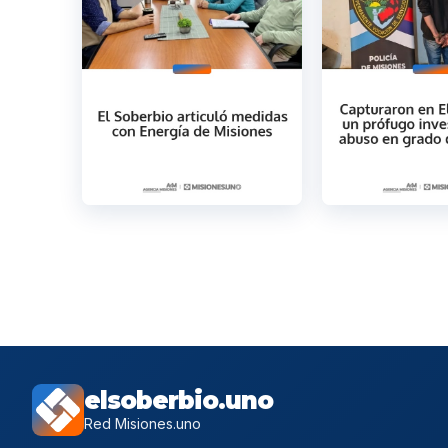
elsoberbio.uno
Red Misiones.uno