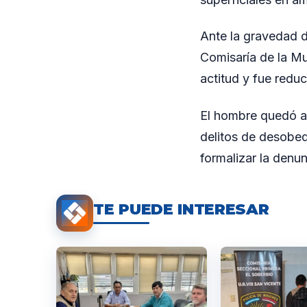
Ante la gravedad d
Comisaría de la Mu
actitud y fue reduc
El hombre quedó al
delitos de desobedi
formalizar la denu
TE PUEDE INTERESAR