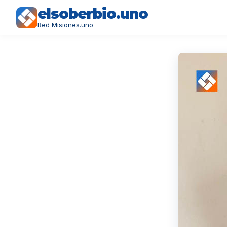
elsoberbio.uno
Red Misiones.uno