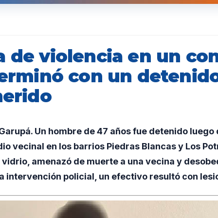
 de violencia en un con
 terminó con un detenid
herido
arupá. Un hombre de 47 años fue detenido luego 
dio vecinal en los barrios Piedras Blancas y Los Pot
de vidrio, amenazó de muerte a una vecina y desob
la intervención policial, un efectivo resultó con les