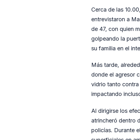
Cerca de las 10.00
entrevistaron a Ma
de 47, con quien m
golpeando la puert
su familia en el inte
Más tarde, alreded
donde el agresor c
vidrio tanto contra
impactando incluso 
Al dirigirse los ef
atrincheró dentro 
policías. Durante 
superficiales en a