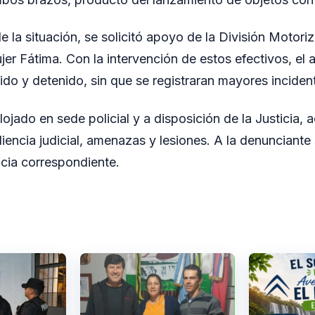
e la situación, se solicitó apoyo de la División Motori
jer Fátima. Con la intervención de estos efectivos, el
ido y detenido, sin que se registraran mayores inciden
ojado en sede policial y a disposición de la Justicia, 
encia judicial, amenazas y lesiones. A la denunciante s
ncia correspondiente.