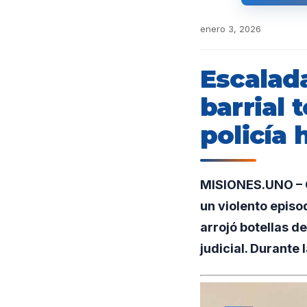
enero 3, 2026
Escalada
barrial
policía 
MISIONES.UNO – G
un violento episo
arrojó botellas 
judicial. Durante 