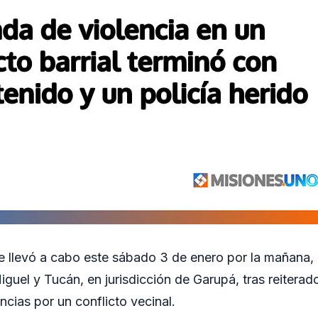
e llevó a cabo este sábado 3 de enero por la mañana,
iguel y Tucán, en jurisdicción de Garupá, tras reiterad
cias por un conflicto vecinal.