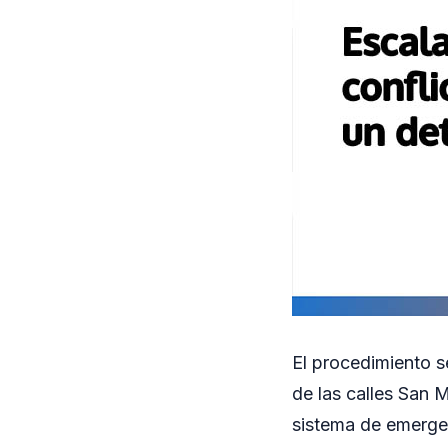
El procedimiento s
de las calles San M
sistema de emergen