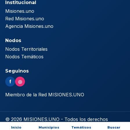
Institucional
Misiones.uno
Red Misiones.uno
Agencia Misiones.uno
Nodos
Nodos Territoriales
Nodos Temáticos
Seguinos
f
◎
Miembro de la Red MISIONES.UNO
© 2026 MISIONES.UNO - Todos los derechos
reservados
Inicio
Municipios
Temáticos
Buscar