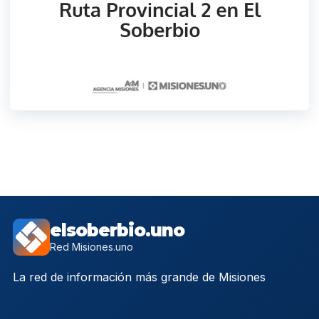
elsoberbio.uno
Red Misiones.uno
La red de información más grande de Misiones