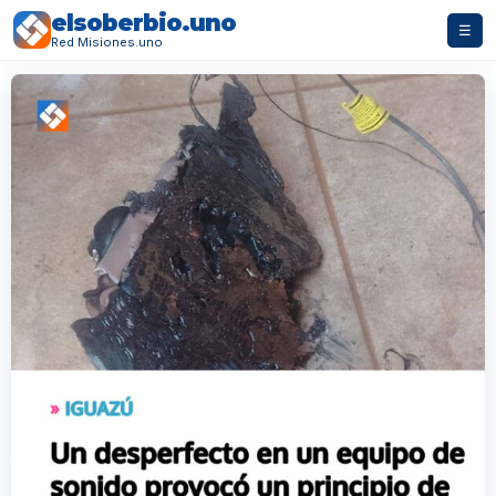
elsoberbio.uno
☰
Red Misiones.uno