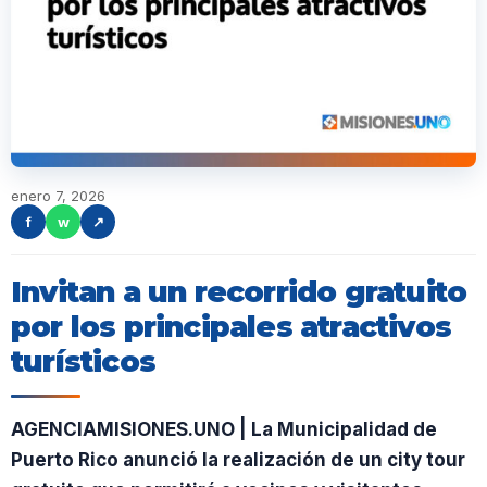
enero 7, 2026
f
w
↗
Invitan a un recorrido gratuito
por los principales atractivos
turísticos
AGENCIAMISIONES.UNO | La Municipalidad de
Puerto Rico anunció la realización de un city tour