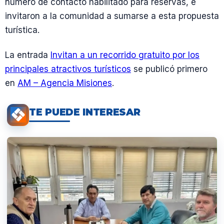
número de contacto habilitado para reservas, e
invitaron a la comunidad a sumarse a esta propuesta
turística.
La entrada
Invitan a un recorrido gratuito por los
principales atractivos turísticos
se publicó primero
en
AM – Agencia Misiones
.
TE PUEDE INTERESAR