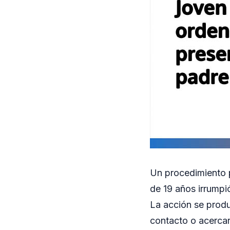
Un procedimiento p
de 19 años irrumpió
La acción se produ
contacto o acercar