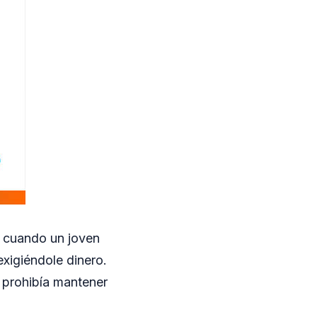
a cuando un joven
exigiéndole dinero.
e prohibía mantener