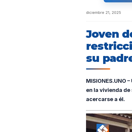
diciembre 21, 2025
Joven d
restricc
su padr
MISIONES.UNO – U
en la vivienda de
acercarse a él.