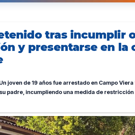
etenido tras incumplir 
ión y presentarse en la 
e
n joven de 19 años fue arrestado en Campo Viera 
 su padre, incumpliendo una medida de restricción