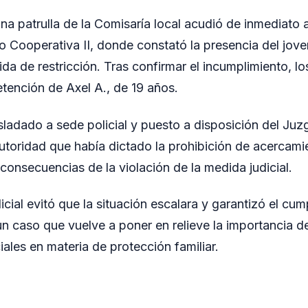
una patrulla de la Comisaría local acudió de inmediato a
o Cooperativa II, donde constató la presencia del joven
da de restricción. Tras confirmar el incumplimiento, lo
etención de Axel A., de 19 años.
asladado a sede policial y puesto a disposición del Ju
autoridad que había dictado la prohibición de acercam
consecuencias de la violación de la medida judicial.
icial evitó que la situación escalara y garantizó el cum
un caso que vuelve a poner en relieve la importancia de
iales en materia de protección familiar.