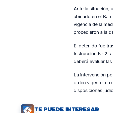
Ante la situación, 
ubicado en el Barri
vigencia de la medi
procedieron a la d
El detenido fue tr
Instrucción N° 2, 
deberá evaluar las 
La intervención pol
orden vigente, en 
disposiciones judic
TE PUEDE INTERESAR