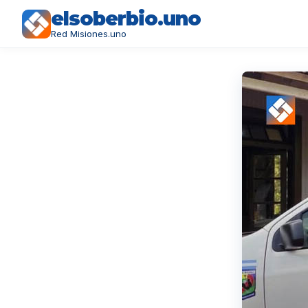
elsoberbio.uno
Red Misiones.uno