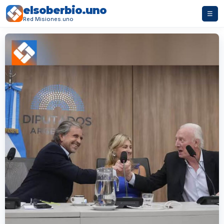
elsoberbio.uno
☰
Red Misiones.uno