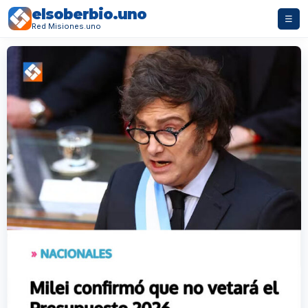
elsoberbio.uno
☰
Red Misiones.uno