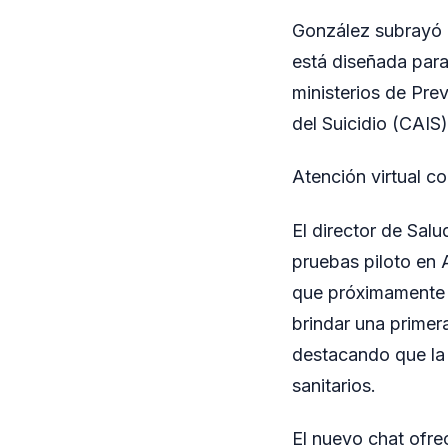
González subrayó q
está diseñada para
ministerios de Pre
del Suicidio (CAIS)
Atención virtual c
El director de Sal
pruebas piloto en 
que próximamente s
brindar una primer
destacando que la 
sanitarios.
El nuevo chat ofre