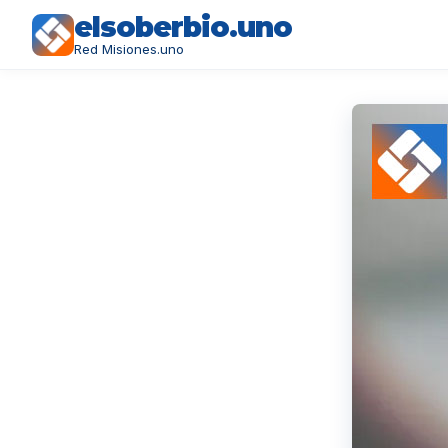
elsoberbio.uno
Red Misiones.uno