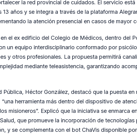
rtalecer la red provincial de cuidados. El servicio está
 13 años y se integra a través de la plataforma Alegr
ementando la atención presencial en casos de mayor c
 en el ex edificio del Colegio de Médicos, dentro del P
on un equipo interdisciplinario conformado por psicólo
les y otros profesionales. La propuesta permitirá canal
mplejidad mediante teleasistencia, garantizando aco
ud Pública, Héctor González, destacó que la puesta en
a “una herramienta más dentro del dispositivo de atenc
os misioneros”. Explicó que la iniciativa se enmarca en
-Salud, que promueve la incorporación de tecnologías 
ón, y se complementa con el bot ChaVis disponible p