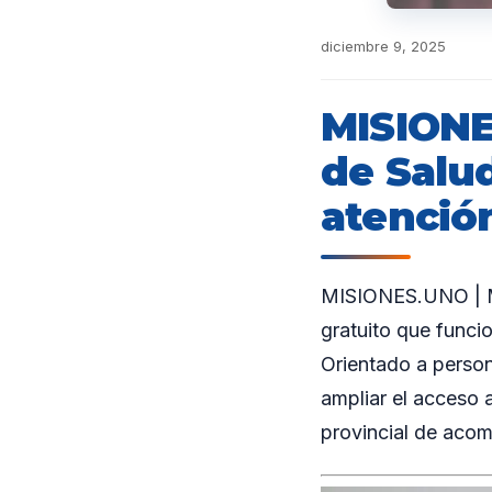
diciembre 9, 2025
MISIONES
de Salud
atenció
MISIONES.UNO | Mis
gratuito que funci
Orientado a person
ampliar el acceso a
provincial de aco