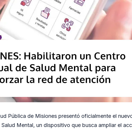
alud Pública de Misiones presentó oficialmente el nuev
n Salud Mental, un dispositivo que busca ampliar el ac