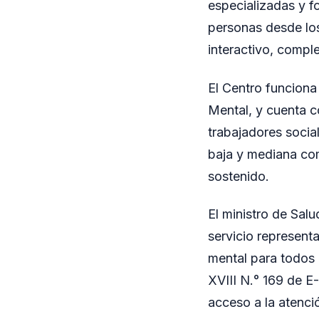
especializadas y fo
personas desde los
interactivo, compl
El Centro funciona
Mental, y cuenta c
trabajadores socia
baja y mediana co
sostenido.
El ministro de Sal
servicio represent
mental para todos l
XVIII N.° 169 de E
acceso a la atenci