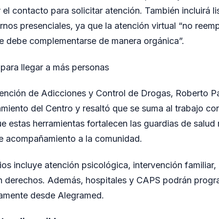
 el contacto para solicitar atención. También incluirá l
rnos presenciales, ya que la atención virtual “no reemp
que debe complementarse de manera orgánica”.
 para llegar a más personas
vención de Adicciones y Control de Drogas, Roberto Pad
miento del Centro y resaltó que se suma al trabajo con
ue estas herramientas fortalecen las guardias de salud
 de acompañamiento a la comunidad.
ios incluye atención psicológica, intervención familiar,
n derechos. Además, hospitales y CAPS podrán progr
tamente desde Alegramed.