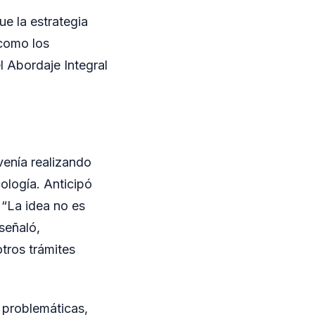
e la estrategia
 como los
l Abordaje Integral
venía realizando
ología. Anticipó
 “La idea no es
señaló,
tros trámites
 problemáticas,