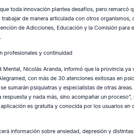
ue toda innovación plantea desafíos, pero remarcó qu
 trabajar de manera articulada con otros organismos,
vención de Adicciones, Educación y la Comisión para e
.
on profesionales y continuidad
ud Mental, Nicolás Aranda, informó que la provincia ya 
Alegramed, con más de 30 atenciones exitosas en psic
e sumarán psiquiatras y especialistas de otras áreas.
a respuesta y nada más, sino acompañar un proceso”, 
aplicación es gratuita y conocida por los usuarios en o
cerá información sobre ansiedad, depresión y distintas