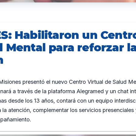
: Habilitaron un Centro
 Mental para reforzar l
n
iones presentó el nuevo Centro Virtual de Salud Men
onará a través de la plataforma Alegramed y un chat int
as desde los 13 años, contará con un equipo interdisci
 la atención, complementar los servicios presenciales y
mpañamiento.