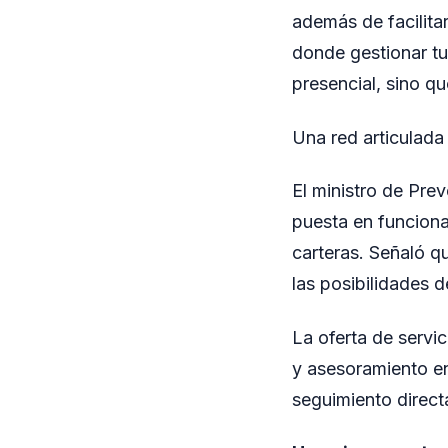
además de facilitar
donde gestionar tu
presencial, sino 
Una red articulada
El ministro de Pre
puesta en funciona
carteras. Señaló q
las posibilidades
La oferta de servic
y asesoramiento e
seguimiento direc