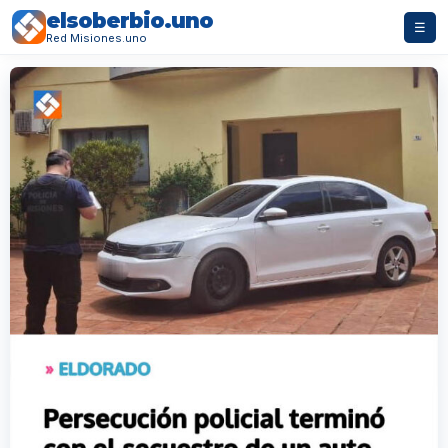
elsoberbio.uno
☰
Red Misiones.uno