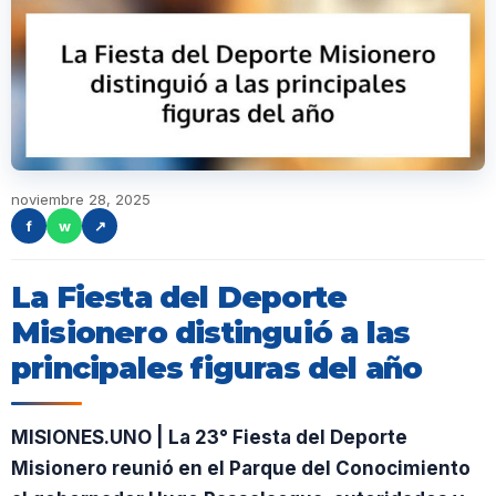
noviembre 28, 2025
f
w
↗
La Fiesta del Deporte
Misionero distinguió a las
principales figuras del año
MISIONES.UNO | La 23° Fiesta del Deporte
Misionero reunió en el Parque del Conocimiento