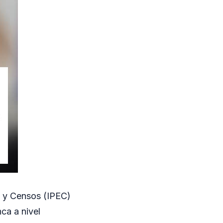
ca y Censos (IPEC)
nca a nivel