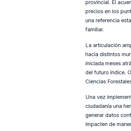
provincial. El acue
precios en los punt
una referencia esta
familiar.
La articulación am
hacia distintos mun
iniciada meses atr
del futuro índice.
Ciencias Forestale
Una vez implementa
ciudadanía una her
generar datos confi
impacten de manera 