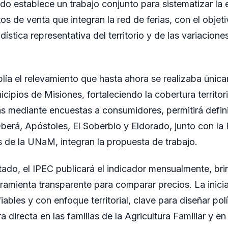
rdo establece un trabajo conjunto para sistematizar la
os de venta que integran la red de ferias, con el objet
dística representativa del territorio y de las variacion
plía el relevamiento que hasta ahora se realizaba úni
icipios de Misiones, fortaleciendo la cobertura territor
ás mediante encuestas a consumidores, permitirá defini
 Oberá, Apóstoles, El Soberbio y Eldorado, junto con la
s de la UNaM, integran la propuesta de trabajo.
do, el IPEC publicará el indicador mensualmente, bri
ramienta transparente para comparar precios. La inicia
ables y con enfoque territorial, clave para diseñar pol
directa en las familias de la Agricultura Familiar y e