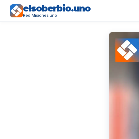
elsoberbio.uno
Red Misiones.uno