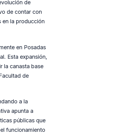
 evolución de
ivo de contar con
es en la producción
camente en Posadas
ial. Esta expansión,
r la canasta base
 Facultad de
ndando a la
tiva apunta a
íticas públicas que
n el funcionamiento