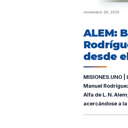
noviembre 26, 2025
ALEM: B
Rodrígu
desde e
MISIONES.UNO | La
Manuel Rodríguez,
Alfa de L. N. Alem
acercándose a la