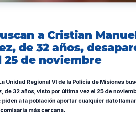
uscan a Cristian Manue
ez, de 32 años, desapar
l 25 de noviembre
 Unidad Regional VI de la Policía de Misiones busc
 de 32 años, visto por última vez el 25 de noviemb
; piden a la población aportar cualquier dato llama
 comisaría más cercana.