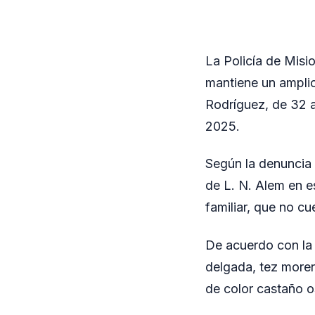
La Policía de Misi
mantiene un amplio
Rodríguez, de 32 
2025.
Según la denuncia 
de L. N. Alem en e
familiar, que no c
De acuerdo con la 
delgada, tez moren
de color castaño o