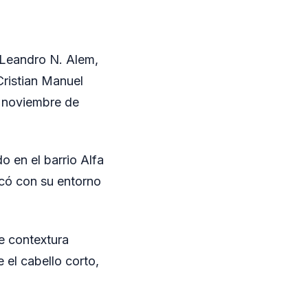
n Leandro N. Alem,
Cristian Manuel
e noviembre de
 en el barrio Alfa
icó con su entorno
e contextura
 el cabello corto,