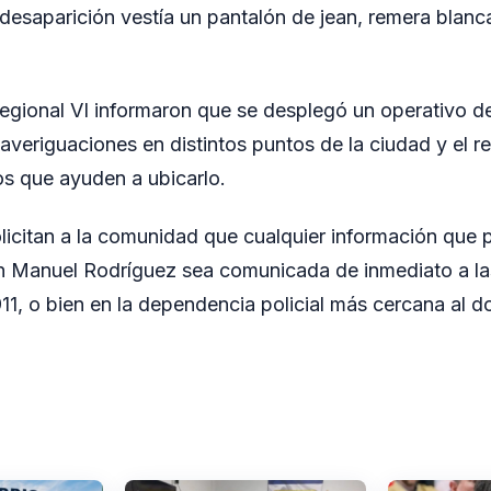
esaparición vestía un pantalón de jean, remera blanc
egional VI informaron que se desplegó un operativo 
 averiguaciones en distintos puntos de la ciudad y el 
os que ayuden a ubicarlo.
licitan a la comunidad que cualquier información que p
an Manuel Rodríguez sea comunicada de inmediato a la
11, o bien en la dependencia policial más cercana al d