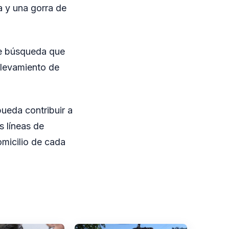
a y una gorra de
de búsqueda que
relevamiento de
ueda contribuir a
s líneas de
omicilio de cada