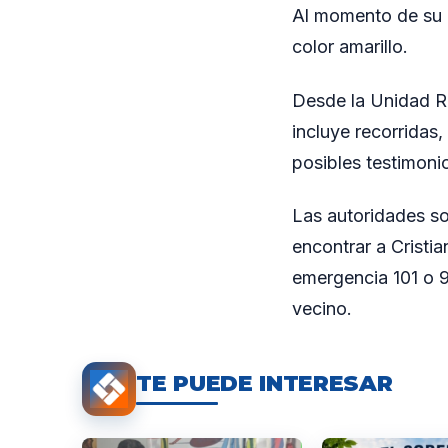
Al momento de su d
color amarillo.
Desde la Unidad R
incluye recorridas,
posibles testimoni
Las autoridades so
encontrar a Cristi
emergencia 101 o 9
vecino.
TE PUEDE INTERESAR