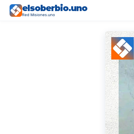
elsoberbio.uno
Red Misiones.uno