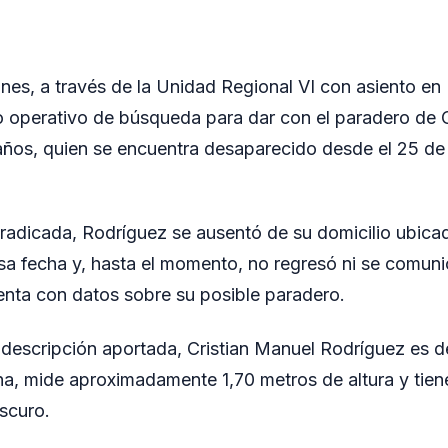
ones, a través de la Unidad Regional VI con asiento e
 operativo de búsqueda para dar con el paradero de 
años, quien se encuentra desaparecido desde el 25 d
radicada, Rodríguez se ausentó de su domicilio ubicado
sa fecha y, hasta el momento, no regresó ni se comun
uenta con datos sobre su posible paradero.
descripción aportada, Cristian Manuel Rodríguez es d
a, mide aproximadamente 1,70 metros de altura y tiene
scuro.