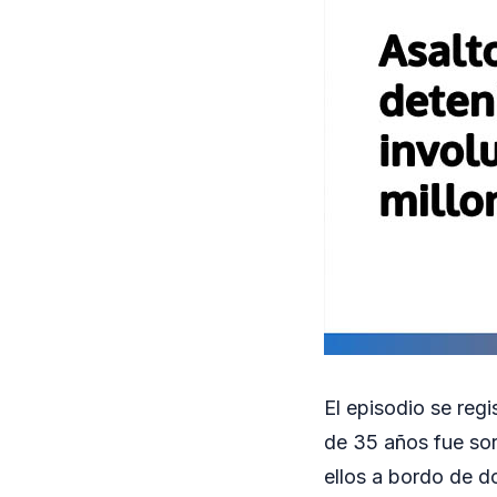
El episodio se reg
de 35 años fue sor
ellos a bordo de d