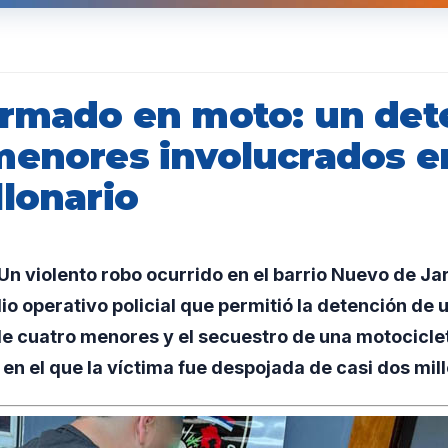
armado en moto: un det
menores involucrados e
llonario
n violento robo ocurrido en el barrio Nuevo de Ja
io operativo policial que permitió la detención de 
e cuatro menores y el secuestro de una motociclet
 en el que la víctima fue despojada de casi dos mil