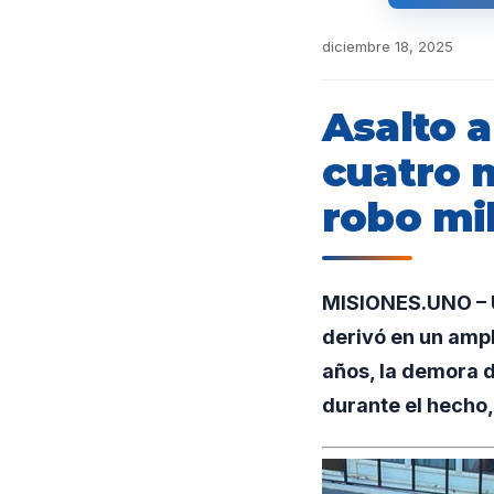
diciembre 18, 2025
Asalto 
cuatro 
robo mi
MISIONES.UNO – U
derivó en un ampl
años, la demora d
durante el hecho,