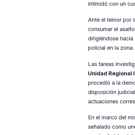
intimidó con un cuc
Ante el temor por s
consumar el asalto
dirigiéndose hacia
policial en la zona.
Las tareas investi
Unidad Regional 
procedió a la demo
disposición judici
actuaciones corre
En el marco del mi
señalado como uno 