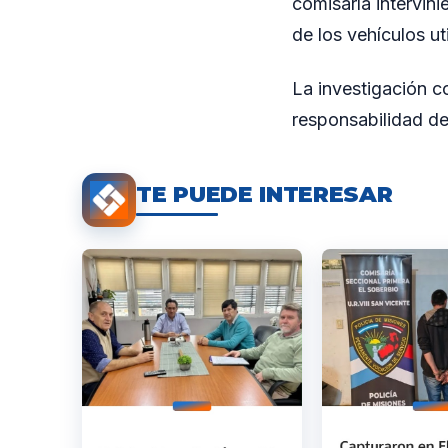
comisaría intervin
de los vehículos ut
La investigación c
responsabilidad de
TE PUEDE INTERESAR