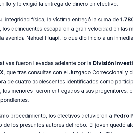
hillo y le exigió la entrega de dinero en efectivo.
u integridad física, la víctima entregó la suma de
1.78
, los delincuentes escaparon a gran velocidad en las m
 la avenida Nahuel Huapi, lo que dio inicio a un inmedi
gativas fueron llevadas adelante por la
División Invest
IX
, que tras consultas con el Juzgado Correccional y
ra de cuatro adolescentes identificados como partíci
al, los menores fueron entregados a sus progenitores, 
spondientes.
smo procedimiento, los efectivos detuvieron a
Pedro P
de los presuntos autores del robo. El joven quedó alo