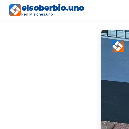
elsoberbio.uno
Red Misiones.uno