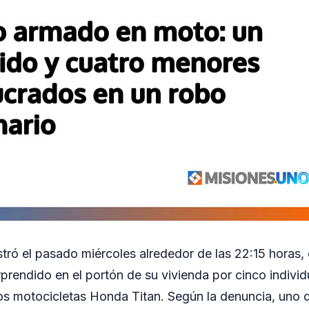
istró el pasado miércoles alrededor de las 22:15 hora
prendido en el portón de su vivienda por cinco indivi
os motocicletas Honda Titan. Según la denuncia, uno d