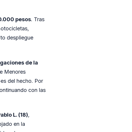
0.000 pesos
. Tras
otocicletas,
ato despliegue
igaciones de la
 de Menores
pes del hecho. Por
continuando con las
ablo L. (18)
,
jado en la