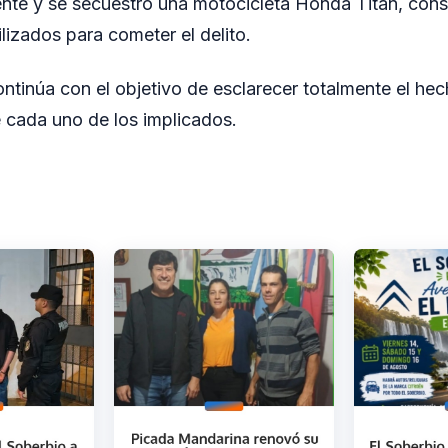
iente y se secuestró una motocicleta Honda Titan, co
ilizados para cometer el delito.
ontinúa con el objetivo de esclarecer totalmente el hec
 cada uno de los implicados.