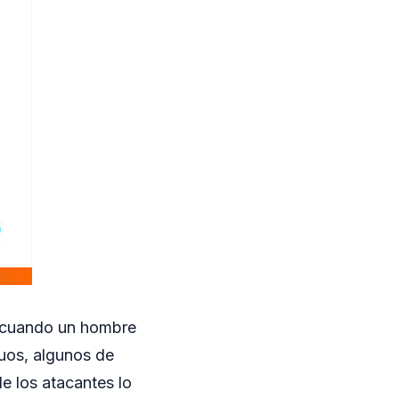
s, cuando un hombre
duos, algunos de
e los atacantes lo