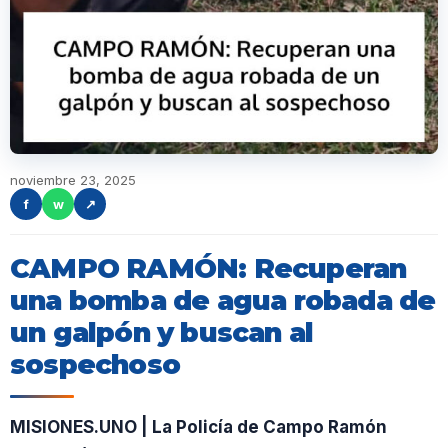
noviembre 23, 2025
f
w
↗
CAMPO RAMÓN: Recuperan
una bomba de agua robada de
un galpón y buscan al
sospechoso
MISIONES.UNO | La Policía de Campo Ramón