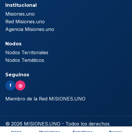
Institucional
Misiones.uno
Red Misiones.uno
Agencia Misiones.uno
Nodos
Nodos Territoriales
Nodos Temáticos
Seguinos
f
◎
Miembro de la Red MISIONES.UNO
© 2026 MISIONES.UNO - Todos los derechos
reservados