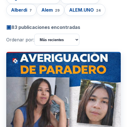
Alberdi
Alem
ALEM.UNO
7
29
24
▣
83 publicaciones encontradas
Ordenar por: