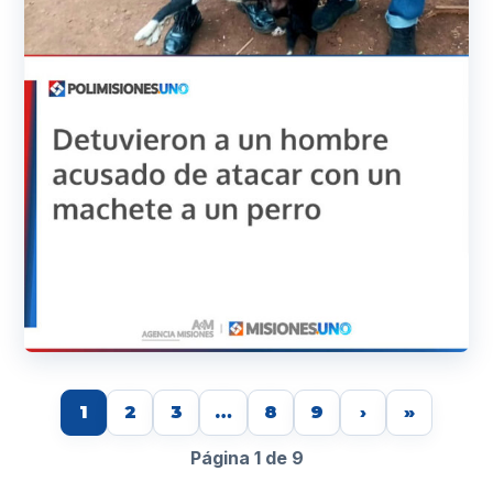
1
2
3
…
8
9
›
»
Página 1 de 9