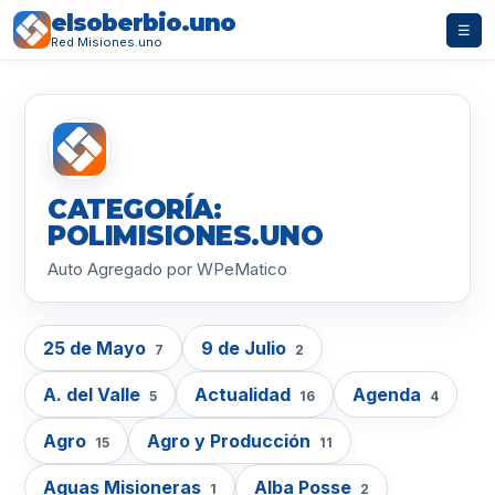
elsoberbio.uno
☰
Red Misiones.uno
CATEGORÍA:
POLIMISIONES.UNO
Auto Agregado por WPeMatico
25 de Mayo
9 de Julio
7
2
A. del Valle
Actualidad
Agenda
5
16
4
Agro
Agro y Producción
15
11
Aguas Misioneras
Alba Posse
1
2