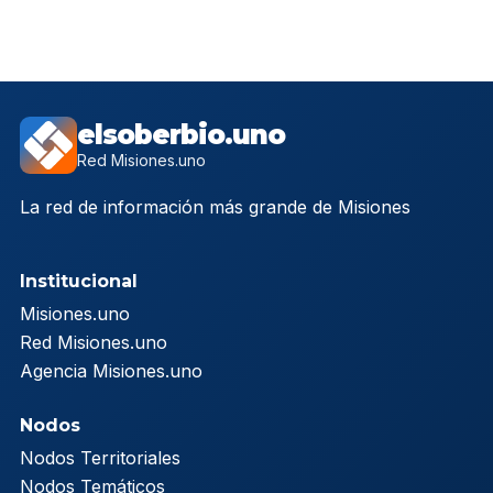
elsoberbio.uno
Red Misiones.uno
La red de información más grande de Misiones
Institucional
Misiones.uno
Red Misiones.uno
Agencia Misiones.uno
Nodos
Nodos Territoriales
Nodos Temáticos