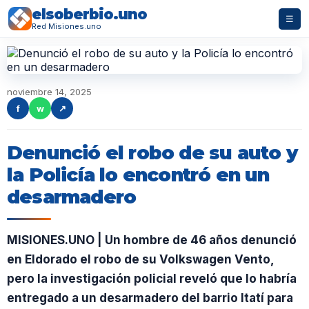
elsoberbio.uno
☰
Red Misiones.uno
noviembre 14, 2025
f
w
↗
Denunció el robo de su auto y
la Policía lo encontró en un
desarmadero
MISIONES.UNO | Un hombre de 46 años denunció
en Eldorado el robo de su Volkswagen Vento,
pero la investigación policial reveló que lo habría
entregado a un desarmadero del barrio Itatí para