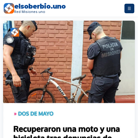
elsoberbio.uno
☰
Red Misiones.uno