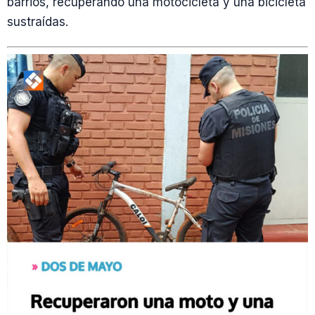
barrios, recuperando una motocicleta y una bicicleta
sustraídas.