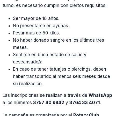
turno, es necesario cumplir con ciertos requisitos:
Ser mayor de 18 años.
No presentarse en ayunas.
Pesar más de 50 kilos.
No haber donado sangre en los últimos tres
meses.
Sentirse en buen estado de salud y
descansado/a.
En caso de tener tatuajes o piercings, deben
haber transcurrido al menos seis meses desde
su realización.
Las inscripciones se realizan a través de
WhatsApp
a los números
3757 40 9842
y
3764 33 4071
.
La campaña es organizada por el
Rotary Club