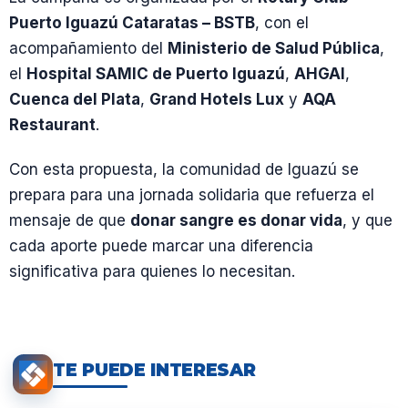
Puerto Iguazú Cataratas – BSTB
, con el
acompañamiento del
Ministerio de Salud Pública
,
el
Hospital SAMIC de Puerto Iguazú
,
AHGAI
,
Cuenca del Plata
,
Grand Hotels Lux
y
AQA
Restaurant
.
Con esta propuesta, la comunidad de Iguazú se
prepara para una jornada solidaria que refuerza el
mensaje de que
donar sangre es donar vida
, y que
cada aporte puede marcar una diferencia
significativa para quienes lo necesitan.
TE PUEDE INTERESAR