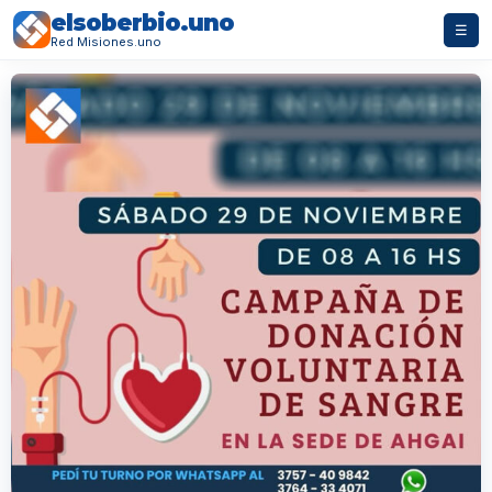
elsoberbio.uno
☰
Red Misiones.uno