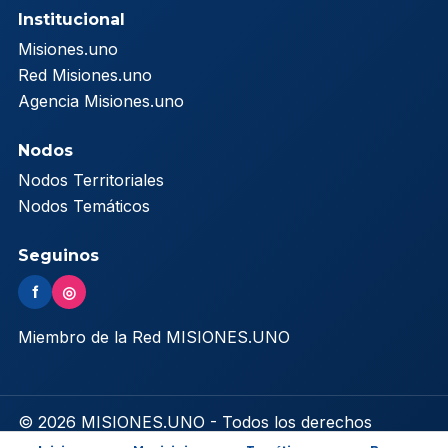
Institucional
Misiones.uno
Red Misiones.uno
Agencia Misiones.uno
Nodos
Nodos Territoriales
Nodos Temáticos
Seguinos
f
◎
Miembro de la Red MISIONES.UNO
© 2026 MISIONES.UNO - Todos los derechos
reservados