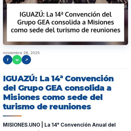
noviembre 28, 2025
f
w
↗
IGUAZÚ: La 14ª Convención
del Grupo GEA consolida a
Misiones como sede del
turismo de reuniones
MISIONES.UNO | La 14° Convención Anual del