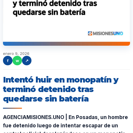
enero 9, 2026
f
w
↗
Intentó huir en monopatín y
terminó detenido tras
quedarse sin batería
AGENCIAMISIONES.UNO | En Posadas, un hombre
fue detenido luego de intentar escapar de un