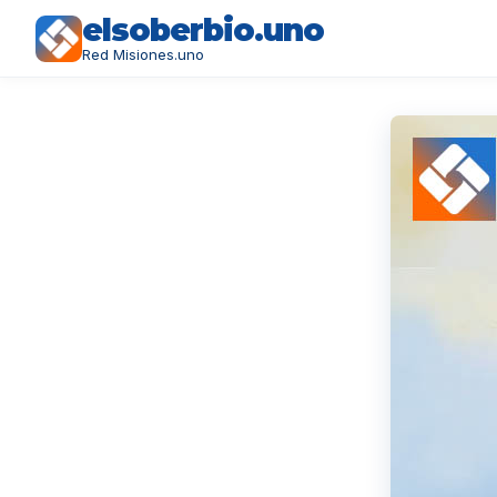
elsoberbio.uno
Red Misiones.uno