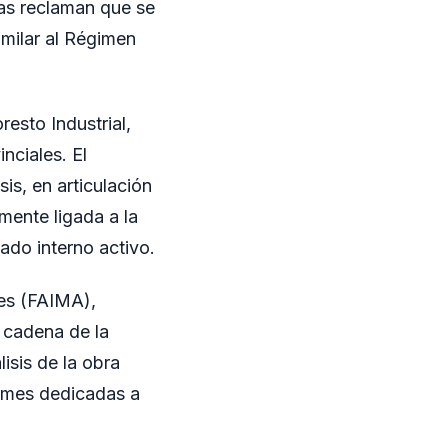
ias reclaman que se
milar al Régimen
resto Industrial,
nciales. El
s, en articulación
mente ligada a la
ado interno activo.
nes (FAIMA),
 cadena de la
isis de la obra
pymes dedicadas a