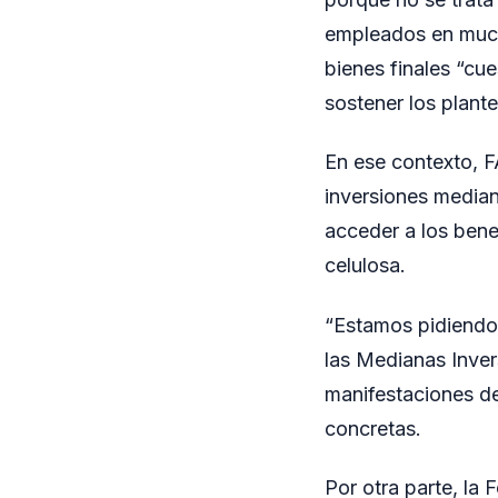
empleados en muc
bienes finales “cu
sostener los plant
En ese contexto, 
inversiones median
acceder a los bene
celulosa.
“Estamos pidiendo 
las Medianas Inver
manifestaciones de
concretas.
Por otra parte, la 