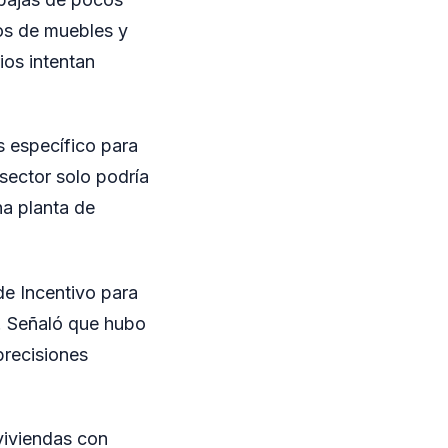
s de muebles y
ios intentan
 específico para
sector solo podría
na planta de
de Incentivo para
ó. Señaló que hubo
precisiones
 viviendas con