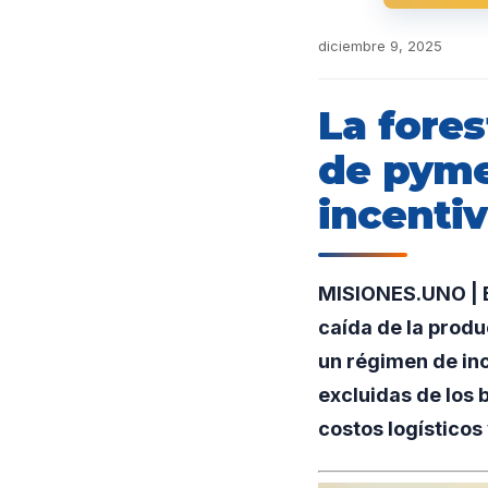
diciembre 9, 2025
La fores
de pyme
incenti
MISIONES.UNO | En
caída de la produ
un régimen de in
excluidas de los 
costos logísticos