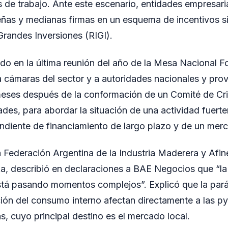
 de trabajo. Ante este escenario, entidades empresar
eñas y medianas firmas en un esquema de incentivos si
Grandes Inversiones (RIGI).
do en la última reunión del año de la Mesa Nacional Fo
 cámaras del sector y a autoridades nacionales y provi
eses después de la conformación de un Comité de Crisi
ades, para abordar la situación de una actividad fuerte
ndiente de financiamiento de largo plazo y de un merc
a Federación Argentina de la Industria Maderera y Afi
 describió en declaraciones a BAE Negocios que “la
está pasando momentos complejos”. Explicó que la parál
cción del consumo interno afectan directamente a las 
s, cuyo principal destino es el mercado local.