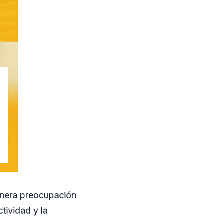
genera preocupación
ctividad y la