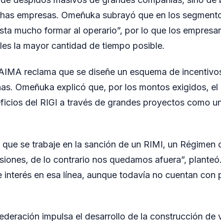
has empresas. Omeñuka subrayó que en los segmento
esta mucho formar al operario”, por lo que los empresar
eles la mayor cantidad de tiempo posible.
FAIMA reclama que se diseñe un esquema de incentivos
as. Omeñuka explicó que, por los montos exigidos, el 
ficios del RIGI a través de grandes proyectos como u
que se trabaje en la sanción de un RIMI, un Régimen 
siones, de lo contrario nos quedamos afuera”, plante
 interés en esa línea, aunque todavía no cuentan con 
Federación impulsa el desarrollo de la construcción de