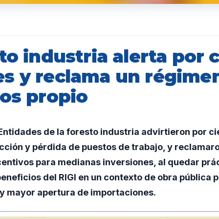
to industria alerta por 
s y reclama un régime
vos propio
tidades de la foresto industria advirtieron por c
cción y pérdida de puestos de trabajo, y reclamaro
centivos para medianas inversiones, al quedar pr
beneficios del RIGI en un contexto de obra pública p
 y mayor apertura de importaciones.