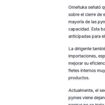
Omeñuka señaló que
sobre el cierre de
mayoría de las py
capacidad. Esta ba
anticipadas para el
La dirigente tambi
importaciones, esp
mejorar su eficienc
fletes internos muy
productos.
Actualmente, el se
pymes viene dejan
porque no se trat