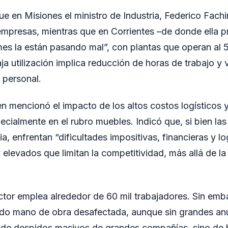
 en Misiones el ministro de Industria, Federico Fachin
 empresas, mientras que en Corrientes –de donde ella p
mes la están pasando mal”, con plantas que operan a
ja utilización implica reducción de horas de trabajo y
 personal.
én mencionó el impacto de los altos costos logísticos y
ecialmente en el rubro muebles. Indicó que, si bien las
ia, enfrentan “dificultades impositivas, financieras y lo
 elevados que limitan la competitividad, más allá de la
ctor emplea alrededor de 60 mil trabajadores. Sin emba
do mano de obra desafectada, aunque sin grandes an
a de despidos masivos de grandes compañías, sino de