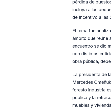
pérdida de puestos
incluya a las pequ
de Incentivo a las 
El tema fue analiza
ámbito que reúne a
encuentro se dio m
con distintas entid
obra pública, depe
La presidenta de l
Mercedes Omeñuka,
foresto industria 
pública y la retra
muebles y vivienda