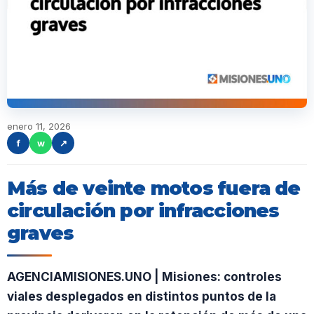
enero 11, 2026
f
w
↗
Más de veinte motos fuera de
circulación por infracciones
graves
AGENCIAMISIONES.UNO | Misiones: controles
viales desplegados en distintos puntos de la