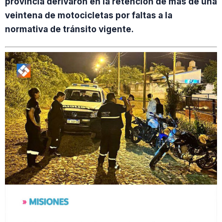
provincia derivaron en la retención de más de una
veintena de motocicletas por faltas a la
normativa de tránsito vigente.