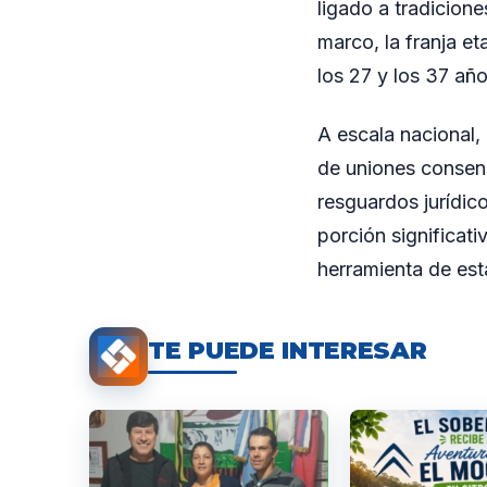
ligado a tradicione
marco, la franja et
los 27 y los 37 añ
A escala nacional,
de uniones consen
resguardos jurídic
porción significat
herramienta de esta
TE PUEDE INTERESAR