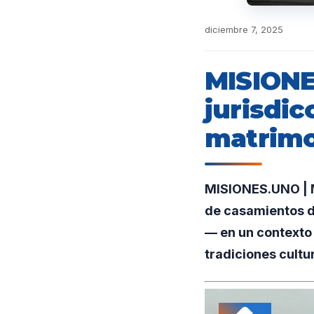
diciembre 7, 2025
MISIONE
jurisdic
matrimo
MISIONES.UNO | M
de casamientos d
— en un contexto 
tradiciones cultur