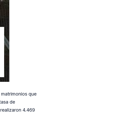
s matrimonios que
tasa de
 realizaron 4.469