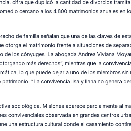
ncia, cifra que duplicó la cantidad de divorcios trami
romedio cercano a los 4.800 matrimonios anuales en lo
erecho de familia señalan que una de las claves de esta
ue otorga el matrimonio frente a situaciones de separac
uno de los cónyuges. La abogada Andrea Viviana Moya
otorgando más derechos”, mientras que la convivenci
mática, lo que puede dejar a uno de los miembros sin
 patrimonio. “La convivencia lisa y llana no genera de
iva sociológica, Misiones aparece parcialmente al ma
nes convivenciales observada en grandes centros urba
ene una estructura cultural donde el casamiento contin