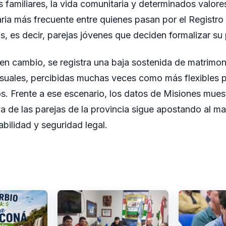
s familiares, la vida comunitaria y determinados valore
aria más frecuente entre quienes pasan por el Registro 
os, es decir, parejas jóvenes que deciden formalizar su
 en cambio, se registra una baja sostenida de matrimo
suales, percibidas muchas veces como más flexibles p
os. Frente a ese escenario, los datos de Misiones mue
iva de las parejas de la provincia sigue apostando al 
bilidad y seguridad legal.