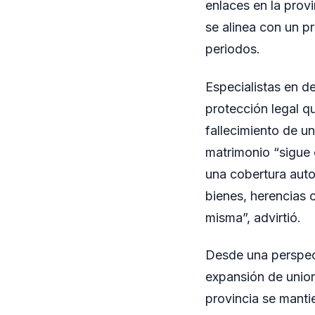
enlaces en la provi
se alinea con un p
periodos.
Especialistas en d
protección legal q
fallecimiento de 
matrimonio “sigue 
una cobertura auto
bienes, herencias o
misma”, advirtió.
Desde una perspect
expansión de unio
provincia se manti