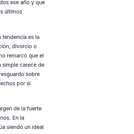
tados ese año y que
s últimos
 tendencia es la
ión, divorcio o
no remarcó que el
a simple carece de
 resguardo sobre
rechos por sí
rgen de la fuerte
nos. En la
úa siendo un ideal