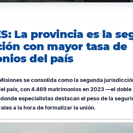
S: La provincia es la s
ción con mayor tasa de
nios del país
isiones se consolida como la segunda jurisdicció
el país, con 4.469 matrimonios en 2023 —el doble 
donde especialistas destacan el peso de la segurid
ales a la hora de formalizar la unión.