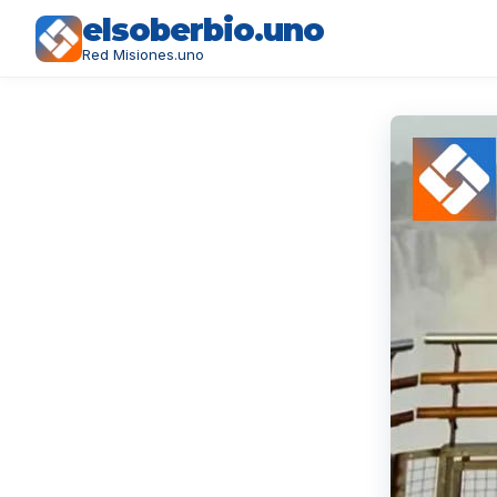
elsoberbio.uno
Red Misiones.uno