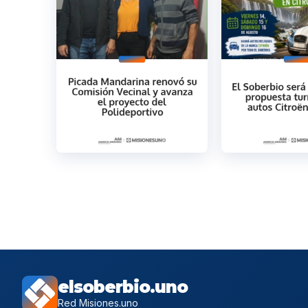
elsoberbio.uno
Red Misiones.uno