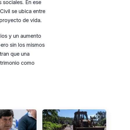
s sociales. En ese
Civil se ubica entre
 proyecto de vida.
nios y un aumento
ero sin los mismos
stran que una
matrimonio como