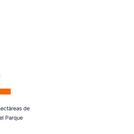
hectáreas de
 el Parque