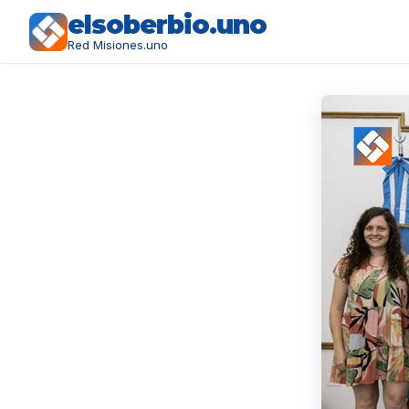
elsoberbio.uno
Red Misiones.uno