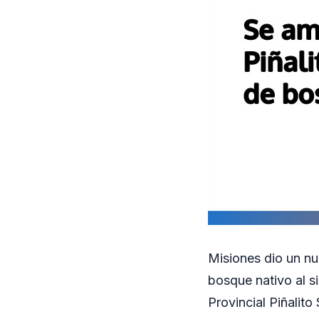
Misiones dio un nu
bosque nativo al s
Provincial Piñalito 