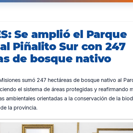
S: Se amplió el Parque
al Piñalito Sur con 247
as de bosque nativo
siones sumó 247 hectáreas de bosque nativo al Parq
aleciendo el sistema de áreas protegidas y reafirmando 
as ambientales orientadas a la conservación de la biod
de la provincia.