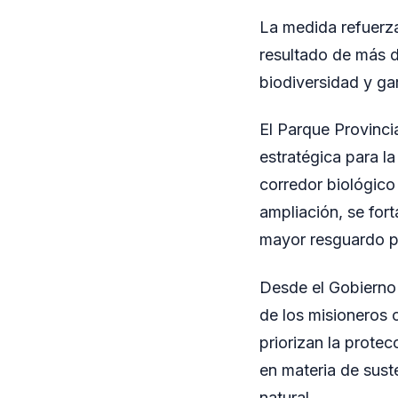
La medida refuerza
resultado de más d
biodiversidad y ga
El Parque Provincia
estratégica para l
corredor biológico
ampliación, se for
mayor resguardo pa
Desde el Gobierno 
de los misioneros c
priorizan la prote
en materia de sust
natural.