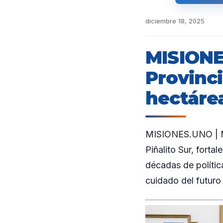
diciembre 18, 2025
MISIONE
Provinci
hectáre
MISIONES.UNO | Mi
Piñalito Sur, fort
décadas de polític
cuidado del futuro 