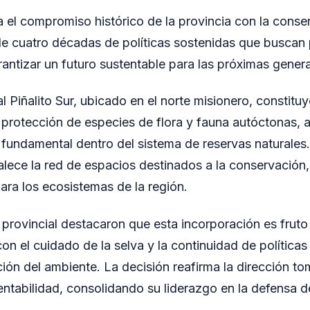
 el compromiso histórico de la provincia con la conse
e cuatro décadas de políticas sostenidas que buscan 
rantizar un futuro sustentable para las próximas gener
l Piñalito Sur, ubicado en el norte misionero, constitu
a protección de especies de flora y fauna autóctonas,
 fundamental dentro del sistema de reservas naturales
talece la red de espacios destinados a la conservació
ra los ecosistemas de la región.
provincial destacaron que esta incorporación es frut
on el cuidado de la selva y la continuidad de políticas
cción del ambiente. La decisión reafirma la dirección 
entabilidad, consolidando su liderazgo en la defensa d