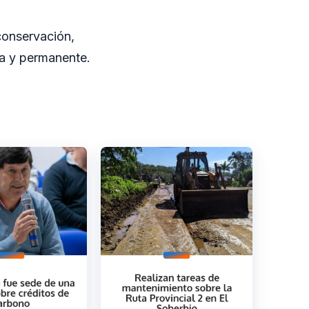
conservación,
va y permanente.