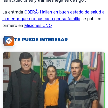
las actuaciones y trámites legales de rigor.
La entrada
OBERÁ: Hallan en buen estado de salud a
la menor que era buscada por su familia
se publicó
primero en
Misiones UNO
.
TE PUEDE INTERESAR