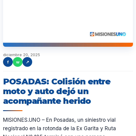
diciembre 20, 2025
f
w
↗
POSADAS: Colisión entre
moto y auto dejó un
acompañante herido
MISIONES.UNO – En Posadas, un siniestro vial
registrado en la rotonda de la Ex Garita y Ruta