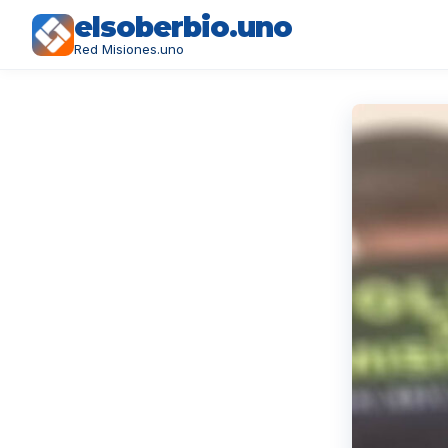
elsoberbio.uno
Red Misiones.uno