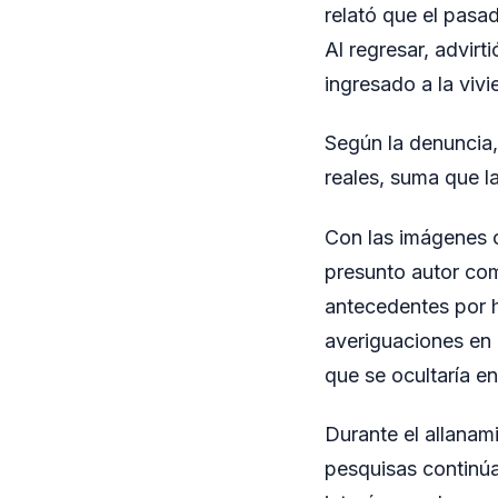
relató que el pasa
Al regresar, advir
ingresado a la vivi
Según la denuncia,
reales, suma que l
Con las imágenes o
presunto autor com
antecedentes por he
averiguaciones en 
que se ocultaría en
Durante el allanam
pesquisas continúa