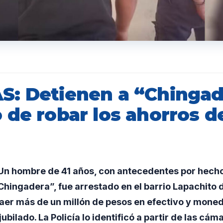
: Detienen a “Chingad
 de robar los ahorros d
n hombre de 41 años, con antecedentes por hecho
hingadera”, fue arrestado en el barrio Lapachito 
aer más de un millón de pesos en efectivo y moned
jubilado. La Policía lo identificó a partir de las c