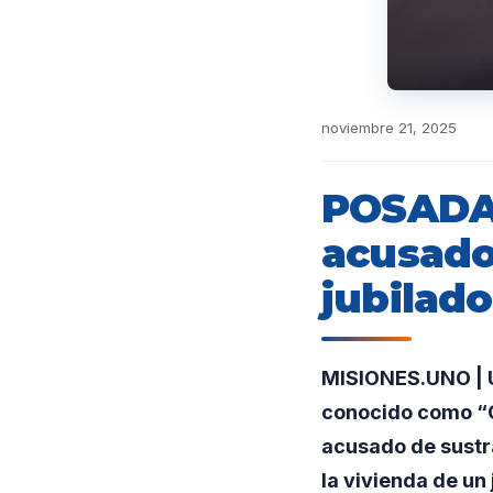
noviembre 21, 2025
POSADAS
acusado
jubilado
MISIONES.UNO | U
conocido como “C
acusado de sustr
la vivienda de un 