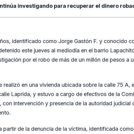
ontinúa investigando para recuperar el dinero roba
os, identificado como Jorge Gastón F. y conocido con
detenido este jueves al mediodía en el barrio Lapachit
tigación por el robo de más de un millón de pesos a u
 realizó en una vivienda ubicada sobre la calle 75 A, 
calle Laprida, y estuvo a cargo de efectivos de la Com
 con intervención y presencia de la autoridad judicial
ento.
a partir de la denuncia de la víctima, identificada como