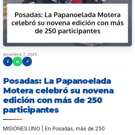
diciembre 7, 2025
f
w
↗
Posadas: La Papanoelada
Motera celebró su novena
edición con más de 250
participantes
MISIONES.UNO | En Posadas, más de 250