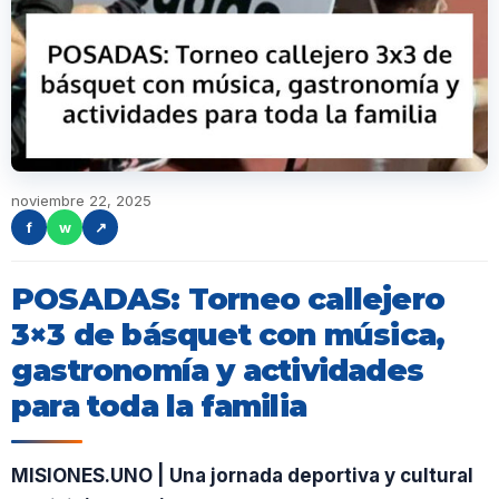
noviembre 22, 2025
f
w
↗
POSADAS: Torneo callejero
3×3 de básquet con música,
gastronomía y actividades
para toda la familia
MISIONES.UNO | Una jornada deportiva y cultural