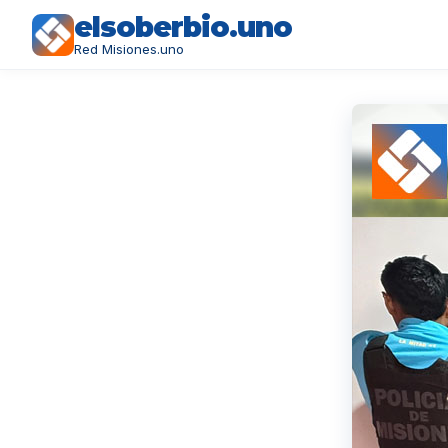
elsoberbio.uno
Red Misiones.uno