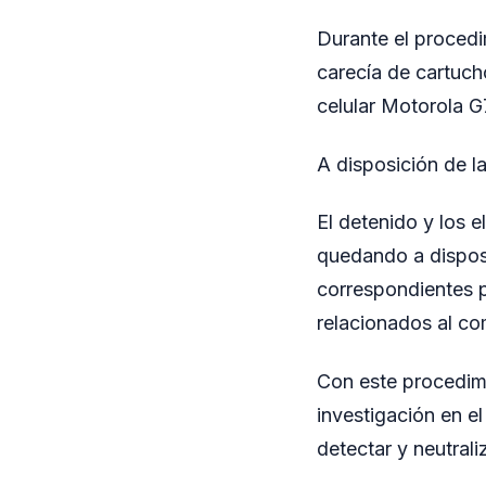
Durante el procedi
carecía de cartuch
celular Motorola G7
A disposición de la
El detenido y los 
quedando a disposi
correspondientes p
relacionados al co
Con este procedimi
investigación en el
detectar y neutrali