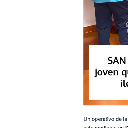
Un operativo de la
este mediodía en 