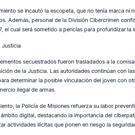
miento se incautó la escopeta, que no tenía marca ni 
os. Además, personal de la División Cibercrimen confi
, el cual será sometido a pericias para profundizar la 
 Justicia
elementos secuestrados fueron trasladados a la comisarí
ción de la Justicia. Las autoridades continúan con la
ara determinar la posible vinculación del joven con o
mercio ilegal de armas.
ento, la Policía de Misiones refuerza su labor prevent
 ámbito digital, destacando la importancia del ciberpatr
zar actividades ilícitas que ponen en riesgo la segurid