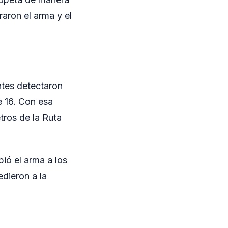
raron el arma y el
entes detectaron
e 16. Con esa
tros de la Ruta
ió el arma a los
edieron a la