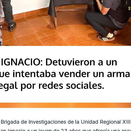
 Brigada de Investigaciones de la Unidad Regional XIII
San Ignacio a un joven de 23 años que ofrecía una es