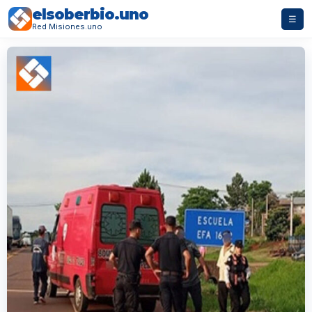
elsoberbio.uno
☰
Red Misiones.uno