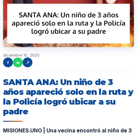
diciembre 10, 2025
f
w
↗
SANTA ANA: Un niño de 3
años apareció solo en la ruta y
la Policía logró ubicar a su
padre
MISIONES.UNO | Una vecina encontró al niño de 3