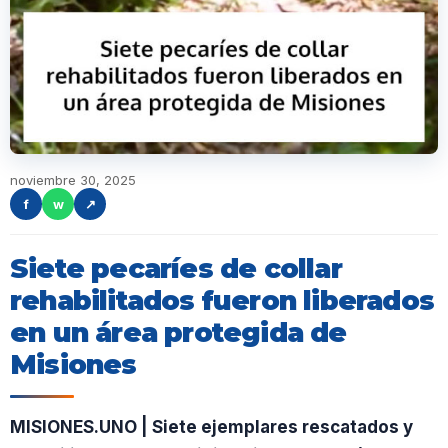
noviembre 30, 2025
f
w
↗
Siete pecaríes de collar
rehabilitados fueron liberados
en un área protegida de
Misiones
MISIONES.UNO | Siete ejemplares rescatados y