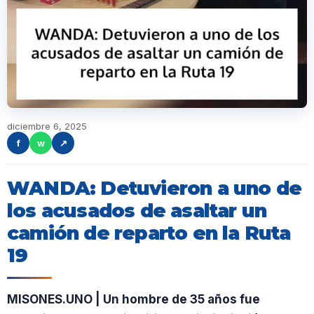
diciembre 6, 2025
f
w
↗
WANDA: Detuvieron a uno de
los acusados de asaltar un
camión de reparto en la Ruta
19
MISONES.UNO | Un hombre de 35 años fue