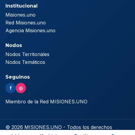
Institucional
Misiones.uno
Red Misiones.uno
Agencia Misiones.uno
Nodos
Nodos Territoriales
Nodos Temáticos
Seguinos
f
◎
Miembro de la Red MISIONES.UNO
© 2026 MISIONES.UNO - Todos los derechos
reservados