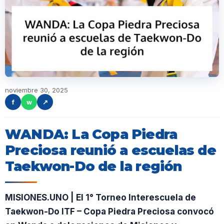
noviembre 30, 2025
f
w
↗
WANDA: La Copa Piedra
Preciosa reunió a escuelas de
Taekwon-Do de la región
MISIONES.UNO | El 1° Torneo Interescuela de
Taekwon-Do ITF – Copa Piedra Preciosa convocó